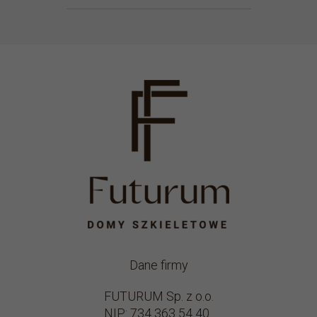
Dane firmy
FUTURUM Sp. z o.o.
NIP: 734 363 54 40