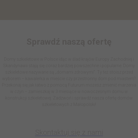
Sprawdź naszą ofertę
Domy szkieletowe w Polsce idąc w ślad krajów Europy Zachodniej i
Skandynawii stają się coraz bardziej powszechne i popularne. Domy
szkieletowe nazywane są „domami zdrowymi”. Ty też stoisz przed
wyborem – kawalerka w mieście czy przestronny dom pod miastem?
Przekonaj się jak łatwo z pomocą Futurum możesz zmienić marzenia
w czyn – zamieszkaj w 3 miesiące w nowoczesnym domu w
konstrukcji szkieletowej. Zadzwoń i sprawdź nasza ofertę domów
szkieletowych z Małopolski!
Skontaktuj się z nami