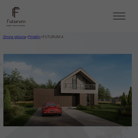
Strona główna
>
Projekty
>
FUTURUM 4