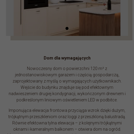
Dom dla wymagających
Nowoczesny dom o powierzchni 120 m² z
jednostanowiskowym garażem i częścią gospodarczą,
zaprojektowany z myślą o wymagających użytkownikach.
Wejście do budynku znajduje się pod efektownym
nadwieszeniem drugiej kondygnacji, wykończonym drewnem i
podkreślonym liniowym oświetleniem LED w podbitce.
Imponująca elewacja frontowa przyciąga wzrok dzięki dużym,
trójkątnym przeszkleniom oraz loggi z przeszkloną balustradą.
Równie efektowna tylna elewacja – z kolejnymi trójkątnymi
oknami i kameralnym balkonem – otwiera dom na ogród.