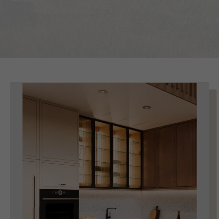
certyfikowane materiały