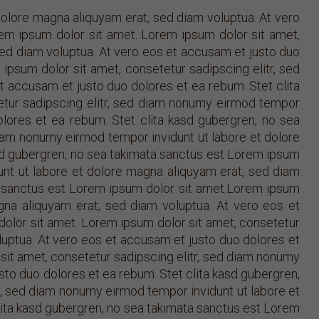
dolore magna aliquyam erat, sed diam voluptua. At vero
em ipsum dolor sit amet. Lorem ipsum dolor sit amet,
sed diam voluptua. At vero eos et accusam et justo duo
ipsum dolor sit amet, consetetur sadipscing elitr, sed
 accusam et justo duo dolores et ea rebum. Stet clita
etur sadipscing elitr, sed diam nonumy eirmod tempor
lores et ea rebum. Stet clita kasd gubergren, no sea
diam nonumy eirmod tempor invidunt ut labore et dolore
asd gubergren, no sea takimata sanctus est Lorem ipsum
unt ut labore et dolore magna aliquyam erat, sed diam
ta sanctus est Lorem ipsum dolor sit amet.Lorem ipsum
gna aliquyam erat, sed diam voluptua. At vero eos et
dolor sit amet. Lorem ipsum dolor sit amet, consetetur
luptua. At vero eos et accusam et justo duo dolores et
sit amet, consetetur sadipscing elitr, sed diam nonumy
sto duo dolores et ea rebum. Stet clita kasd gubergren,
r, sed diam nonumy eirmod tempor invidunt ut labore et
lita kasd gubergren, no sea takimata sanctus est Lorem