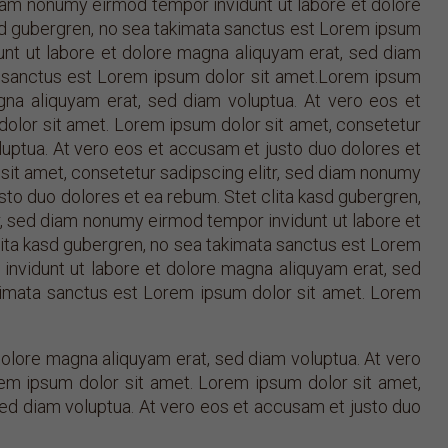
diam nonumy eirmod tempor invidunt ut labore et dolore
asd gubergren, no sea takimata sanctus est Lorem ipsum
unt ut labore et dolore magna aliquyam erat, sed diam
ta sanctus est Lorem ipsum dolor sit amet.Lorem ipsum
gna aliquyam erat, sed diam voluptua. At vero eos et
dolor sit amet. Lorem ipsum dolor sit amet, consetetur
luptua. At vero eos et accusam et justo duo dolores et
sit amet, consetetur sadipscing elitr, sed diam nonumy
sto duo dolores et ea rebum. Stet clita kasd gubergren,
r, sed diam nonumy eirmod tempor invidunt ut labore et
lita kasd gubergren, no sea takimata sanctus est Lorem
invidunt ut labore et dolore magna aliquyam erat, sed
akimata sanctus est Lorem ipsum dolor sit amet. Lorem
dolore magna aliquyam erat, sed diam voluptua. At vero
em ipsum dolor sit amet. Lorem ipsum dolor sit amet,
sed diam voluptua. At vero eos et accusam et justo duo