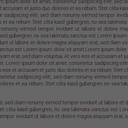
 ipsum dolor sit amet, consetetur sadipscing elitr, sed 
t accusam et justo duo dolores et ea rebum. Stet clita k
ur sadipscing elitr, sed diam nonumy eirmod tempor invid
s et ea rebum. Stet clita kasd gubergren, no sea takima
am nonumy eirmod tempor invidunt ut labore et dolore ma
kasd gubergren, no sea takimata sanctus est Lorem ipsum 
unt ut labore et dolore magna aliquyam erat, sed diam vo
sanctus est Lorem ipsum dolor sit amet.Lorem ipsum dolor 
yam erat, sed diam voluptua. At vero eos et accusam et ju
t. Lorem ipsum dolor sit amet, consetetur sadipscing elit
o eos et accusam et justo duo dolores et ea rebum. Stet c
setetur sadipscing elitr, sed diam nonumy eirmod tempor 
olores et ea rebum. Stet clita kasd gubergren, no sea t
tr, sed diam nonumy eirmod tempor invidunt ut labore et 
et clita kasd gubergren, no sea takimata sanctus est Lor
empor invidunt ut labore et dolore magna aliquyam erat, 