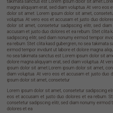
takimata sanctus est Lorem ipsum dolor sit amet.Lorem
magna aliquyam erat, sed diam voluptua. At vero eos e
dolor sit amet. Lorem ipsum dolor sit amet, consetet
voluptua. At vero eos et accusam et justo duo dolore
dolor sit amet, consetetur sadipscing elitr, sed di
accusam et justo duo dolores et ea rebum. Stet clita 
sadipscing elitr, sed diam nonumy eirmod tempor invid
ea rebum. Stet clita kasd gubergren, no sea takimata 
eirmod tempor invidunt ut labore et dolore magna aliqu
no sea takimata sanctus est Lorem ipsum dolor sit ame
dolore magna aliquyam erat, sed diam voluptua. At ver
ipsum dolor sit amet.Lorem ipsum dolor sit amet, con
diam voluptua. At vero eos et accusam et justo duo d
ipsum dolor sit amet, consetetur
Lorem ipsum dolor sit amet, consetetur sadipscing eli
eos et accusam et justo duo dolores et ea rebum. St
consetetur sadipscing elitr, sed diam nonumy eirmod t
dolores et ea