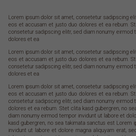
Lorem ipsum dolor sit amet, consetetur sadipscing eli
eos et accusam et justo duo dolores et ea rebum. St
consetetur sadipscing elitr, sed diam nonumy eirmod t
dolores et ea
Lorem ipsum dolor sit amet, consetetur sadipscing eli
eos et accusam et justo duo dolores et ea rebum. St
consetetur sadipscing elitr, sed diam nonumy eirmod t
dolores et ea
Lorem ipsum dolor sit amet, consetetur sadipscing eli
eos et accusam et justo duo dolores et ea rebum. St
consetetur sadipscing elitr, sed diam nonumy eirmod t
dolores et ea rebum. Stet clita kasd gubergren, no se
diam nonumy eirmod tempor invidunt ut labore et dolo
kasd gubergren, no sea takimata sanctus est Lorem i
invidunt ut labore et dolore magna aliquyam erat, s