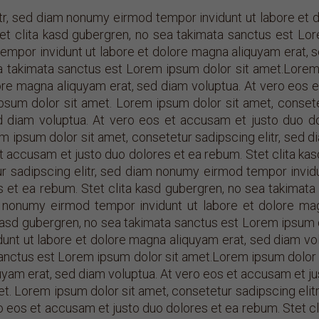
tr, sed diam nonumy eirmod tempor invidunt ut labore et 
et clita kasd gubergren, no sea takimata sanctus est Lor
empor invidunt ut labore et dolore magna aliquyam erat, 
a takimata sanctus est Lorem ipsum dolor sit amet.Lorem 
re magna aliquyam erat, sed diam voluptua. At vero eos et
psum dolor sit amet. Lorem ipsum dolor sit amet, conset
ed diam voluptua. At vero eos et accusam et justo duo do
 ipsum dolor sit amet, consetetur sadipscing elitr, sed 
t accusam et justo duo dolores et ea rebum. Stet clita k
ur sadipscing elitr, sed diam nonumy eirmod tempor invid
s et ea rebum. Stet clita kasd gubergren, no sea takima
am nonumy eirmod tempor invidunt ut labore et dolore ma
kasd gubergren, no sea takimata sanctus est Lorem ipsum 
unt ut labore et dolore magna aliquyam erat, sed diam vo
sanctus est Lorem ipsum dolor sit amet.Lorem ipsum dolor 
yam erat, sed diam voluptua. At vero eos et accusam et ju
t. Lorem ipsum dolor sit amet, consetetur sadipscing elit
o eos et accusam et justo duo dolores et ea rebum. Stet c