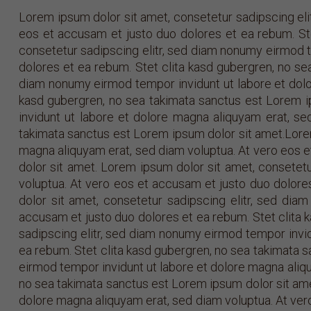
Lorem ipsum dolor sit amet, consetetur sadipscing eli
eos et accusam et justo duo dolores et ea rebum. St
consetetur sadipscing elitr, sed diam nonumy eirmod t
dolores et ea rebum. Stet clita kasd gubergren, no se
diam nonumy eirmod tempor invidunt ut labore et dolo
kasd gubergren, no sea takimata sanctus est Lorem i
invidunt ut labore et dolore magna aliquyam erat, s
takimata sanctus est Lorem ipsum dolor sit amet.Lorem
magna aliquyam erat, sed diam voluptua. At vero eos e
dolor sit amet. Lorem ipsum dolor sit amet, consetet
voluptua. At vero eos et accusam et justo duo dolore
dolor sit amet, consetetur sadipscing elitr, sed di
accusam et justo duo dolores et ea rebum. Stet clita 
sadipscing elitr, sed diam nonumy eirmod tempor invid
ea rebum. Stet clita kasd gubergren, no sea takimata 
eirmod tempor invidunt ut labore et dolore magna aliqu
no sea takimata sanctus est Lorem ipsum dolor sit ame
dolore magna aliquyam erat, sed diam voluptua. At ver